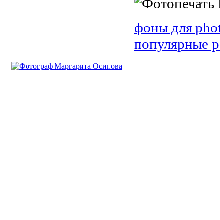
фоны для pho
популярные р