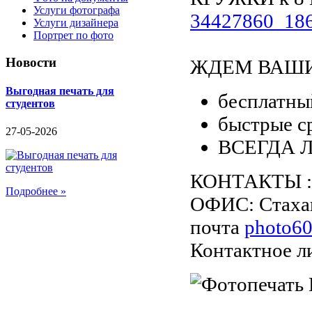
Услуги фотографа
34427860_18
Услуги дизайнера
Портрет по фото
Новости
ЖДЕМ ВАШИ 
Выгодная печать для
бесплатны
студентов
быстрые с
27-05-2026
ВСЕГДА 
КОНТАКТЫ :
Подробнее »
ОФИС: Стахан
почта
photo6
Контактное л