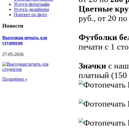
Услуги фотографа
Цветные кр
Услуги дизайнера
Портрет по фото
руб., от 20 п
Новости
Футболки бе
Выгодная печать для
студентов
печати с 1 ст
27-05-2026
Значки
с наш
платный (150
Подробнее »