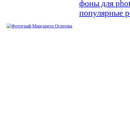
фоны для pho
популярные р