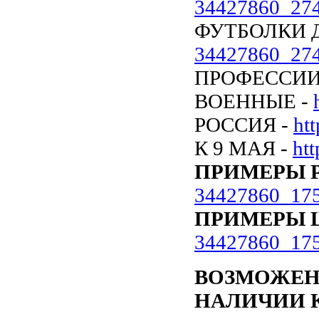
34427860_27
ФУТБОЛКИ 
34427860_27
ПРОФЕССИИ
ВОЕННЫЕ -
РОССИЯ -
ht
К 9 МАЯ -
ht
ПРИМЕРЫ Р
34427860_17
ПРИМЕРЫ 
34427860_17
ВОЗМОЖЕН
НАЛИЧИИ К