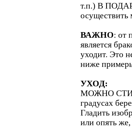
т.п.) В ПОДА
осуществить 
ВАЖНО
: от
является брак
уходит. Это н
ниже примеры
УХОД:
МОЖНО СТИР
градусах бере
Гладить изоб
или опять же,