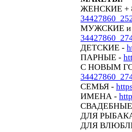
ЖЕНСКИЕ + 8
34427860_25
МУЖСКИЕ и 
34427860_27
ДЕТСКИЕ -
h
ПАРНЫЕ -
ht
С НОВЫМ Г
34427860_27
СЕМЬЯ -
htt
ИМЕНА -
htt
СВАДЕБНЫЕ
ДЛЯ РЫБАКА
ДЛЯ ВЛЮБЛ