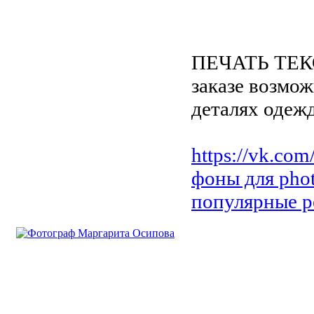
ПЕЧАТЬ ТЕКС
заказе возмож
деталях одеж
https://vk.c
фоны для pho
популярные р