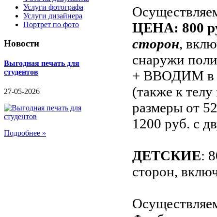
Услуги фотографа
Осуществляем
Услуги дизайнера
ЦЕНА: 800 р
Портрет по фото
сторон
, вкл
Новости
снаружи полиэ
Выгодная печать для
+ ВВОДИМ в 
студентов
(также к телу
27-05-2026
размеры от 52
1200 руб. с д
Подробнее »
ДЕТСКИЕ
: 
сторон, включ
Осуществляем