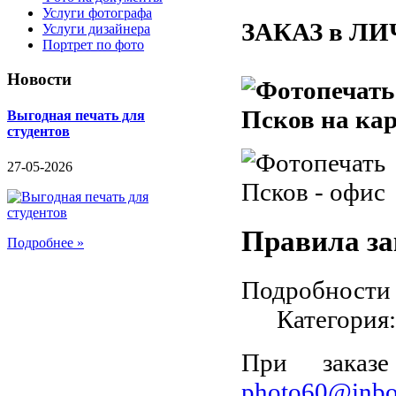
Услуги фотографа
ЗАКАЗ в ЛИ
Услуги дизайнера
Портрет по фото
Новости
Выгодная печать для
студентов
27-05-2026
Правила за
Подробнее »
Подробности
Категория
При заказ
photo60@inbo