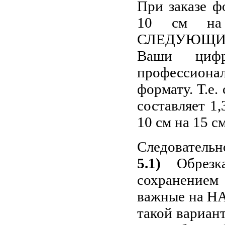
При заказе ф
10 см н
СЛЕДУЮЩИ
Ваши цифр
профессиона
формату. Т.е
составляет 1
10 см на 15 с
Следовательн
5.1)
Обрезка
сохранением
важные на НА
такой вариан