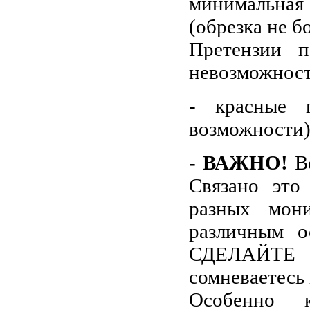
минимальная 
(обрезка не б
Претензии 
невозможност
- красные 
возможности
- ВАЖНО!
Во
Связано это
разных мон
различным о
СДЕЛАЙТЕ
сомневаетесь 
Особенно к