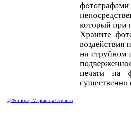
фотографам
непосредстве
который при 
Храните фото
воздействия п
на струйном 
подверженнос
печати на 
существенно 