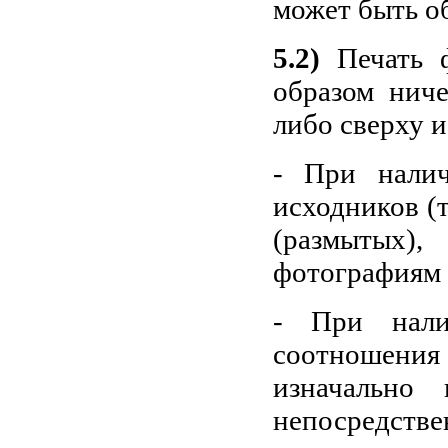
может быть о
5.2)
Печать ф
образом ниче
либо сверху и
- При налич
исходников (т
(размытых)
фотографиям
- При нали
соотношения 
изначально
непосредств